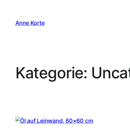
Zum
Inhalt
springen
Anne Korte
Kategorie:
Unca